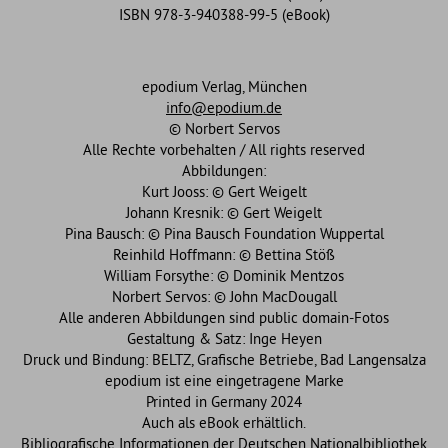
ISBN 978-3-940388-99-5 (eBook)
epodium Verlag, München
info@epodium.de
© Norbert Servos
Alle Rechte vorbehalten / All rights reserved
Abbildungen:
Kurt Jooss: © Gert Weigelt
Johann Kresnik: © Gert Weigelt
Pina Bausch: © Pina Bausch Foundation Wuppertal
Reinhild Hoffmann: © Bettina Stöß
William Forsythe: © Dominik Mentzos
Norbert Servos: © John MacDougall
Alle anderen Abbildungen sind public domain-Fotos
Gestaltung & Satz: Inge Heyen
Druck und Bindung: BELTZ, Grafische Betriebe, Bad Langensalza
epodium ist eine eingetragene Marke
Printed in Germany 2024
Auch als eBook erhältlich.
Bibliografische Informationen der Deutschen Nationalbibliothek