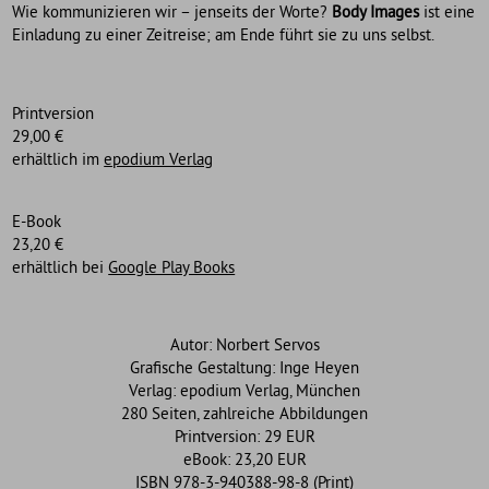
Wie kommunizieren wir – jenseits der Worte?
Body Images
ist eine
Einladung zu einer Zeitreise; am Ende führt sie zu uns selbst.
Printversion
29,00 €
erhältlich im
epodium Verlag
E-Book
23,20 €
erhältlich bei
Google Play Books
Autor: Norbert Servos
Grafische Gestaltung: Inge Heyen
Verlag: epodium Verlag, München
280 Seiten, zahlreiche Abbildungen
Printversion: 29 EUR
eBook: 23,20 EUR
ISBN 978-3-940388-98-8 (Print)