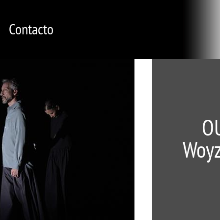
Contacto
O
Woyz