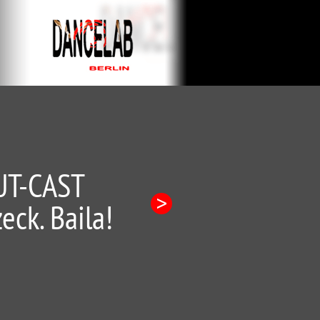
UT-CAST
eck. Baila!